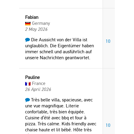
Fabian
Germany
2 May 2026
Die Aussicht von der Villa ist
10
unglaublich. Die Eigentümer haben
immer schnell und ausführlich auf
unsere Nachrichten geantwortet.
Pauline
France
26 April 2026
Très belle villa, spacieuse, avec
une vue magnifique. Literie
confortable, très bien équipée.
Cuisine d’été avec bbq et four à
pizza. Très calme. Kids friendly avec
10
chaise haute et lit bébé. Hôte très