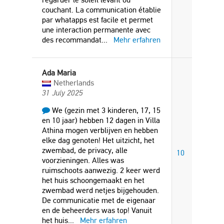
couchant. La communication établie
par whatapps est facile et permet
une interaction permanente avec
des recommandat
...
Mehr erfahren
Ada Maria
Netherlands
31 July 2025
We (gezin met 3 kinderen, 17, 15
en 10 jaar) hebben 12 dagen in Villa
Athina mogen verblijven en hebben
elke dag genoten! Het uitzicht, het
zwembad, de privacy, alle
10
voorzieningen. Alles was
ruimschoots aanwezig. 2 keer werd
het huis schoongemaakt en het
zwembad werd netjes bijgehouden.
De communicatie met de eigenaar
en de beheerders was top! Vanuit
het huis
...
Mehr erfahren