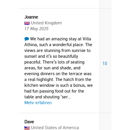
Joanne
United Kingdom
17 May 2025
We had an amazing stay at Villa
Athina, such a wonderful place. The
views are stunning from sunrise to
sunset and it’s so beautifully
peaceful. There’s lots of seating
10
areas, for sun and shade, and
evening dinners on the terrace was
a real highlight. The hatch from the
kitchen window is such a bonus, we
had fun passing food out for the
table and shouting ‘ser
...
Mehr erfahren
Dave
United States of America