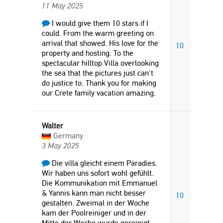
11 May 2025
I would give them 10 stars if I
could. From the warm greeting on
arrival that showed. His love for the
10
property and hosting. To the
spectacular hilltop Villa overlooking
the sea that the pictures just can't
do justice to. Thank you for making
our Crete family vacation amazing.
Walter
Germany
3 May 2025
Die villa gleicht einem Paradies.
Wir haben uns sofort wohl gefühlt.
Die Kommunikation mit Emmanuel
& Yannis kann man nicht besser
10
gestalten. Zweimal in der Woche
kam der Poolreiniger und in der
Mitte der Woche wurde gereinigt,