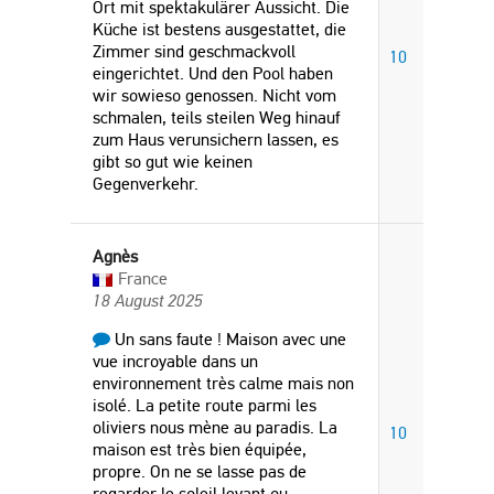
Ort mit spektakulärer Aussicht. Die
Küche ist bestens ausgestattet, die
Zimmer sind geschmackvoll
10
eingerichtet. Und den Pool haben
wir sowieso genossen. Nicht vom
schmalen, teils steilen Weg hinauf
zum Haus verunsichern lassen, es
gibt so gut wie keinen
Gegenverkehr.
Agnès
France
18 August 2025
Un sans faute ! Maison avec une
vue incroyable dans un
environnement très calme mais non
isolé. La petite route parmi les
oliviers nous mène au paradis. La
10
maison est très bien équipée,
propre. On ne se lasse pas de
regarder le soleil levant ou