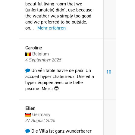
beautiful living room that we
(unfortunately) didn't use because
the weather was simply too good
and we preferred to be outside;
on
...
Mehr erfahren
Caroline
Belgium
4 September 2025
Un véritable havre de paix. Un
10
accueil hyper chaleureux. Une villa
hyper équipée avec une belle
piscine. Merci 😎
Ellen
Germany
27 August 2025
Die Villa ist ganz wunderbarer