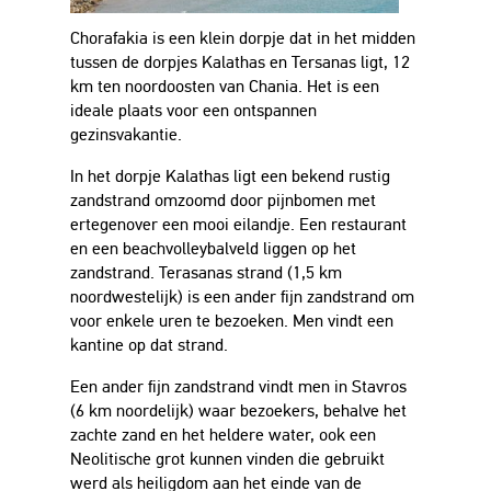
Chorafakia is een klein dorpje dat in het midden
tussen de dorpjes Kalathas en Tersanas ligt, 12
km ten noordoosten van Chania. Het is een
ideale plaats voor een ontspannen
gezinsvakantie.
In het dorpje Kalathas ligt een bekend rustig
zandstrand omzoomd door pijnbomen met
ertegenover een mooi eilandje. Een restaurant
en een beachvolleybalveld liggen op het
zandstrand. Terasanas strand (1,5 km
noordwestelijk) is een ander fijn zandstrand om
voor enkele uren te bezoeken. Men vindt een
kantine op dat strand.
Een ander fijn zandstrand vindt men in Stavros
(6 km noordelijk) waar bezoekers, behalve het
zachte zand en het heldere water, ook een
Neolitische grot kunnen vinden die gebruikt
werd als heiligdom aan het einde van de