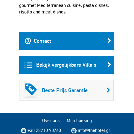
gourmet Mediterranean cuisine, pasta dishes,
risotto and meat dishes.
Contact
Bekijk vergelijkbare Villa's
Beste Prijs Garantie
Over ons
Mijn boeking
+30 28210 90760
info@thehotel.gr