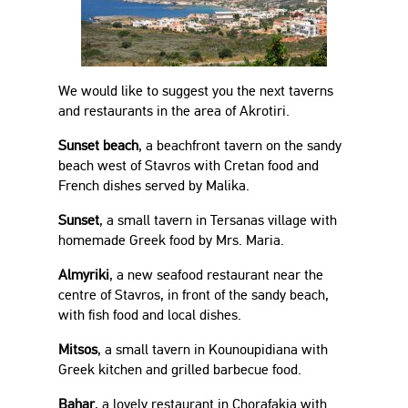
We would like to suggest you the next taverns
and restaurants in the area of Akrotiri.
Sunset beach
, a beachfront tavern on the sandy
beach west of Stavros with Cretan food and
French dishes served by Malika.
Sunset
, a small tavern in Tersanas village with
homemade Greek food by Mrs. Maria.
Almyriki
, a new seafood restaurant near the
centre of Stavros, in front of the sandy beach,
with fish food and local dishes.
Mitsos
, a small tavern in Kounoupidiana with
Greek kitchen and grilled barbecue food.
Bahar
, a lovely restaurant in Chorafakia with