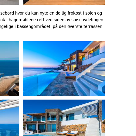
sebord hvor du kan nyte en deilig frokost i solen og
bok i hagemøblene rett ved siden av spiseavdelingen
engelige i bassengområdet, på den øverste terrassen