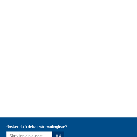
Ønsker du å delta i vår mailingliste?
OK