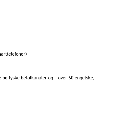
arttelefoner)
e og tyske betalkanaler og over 60 engelske,