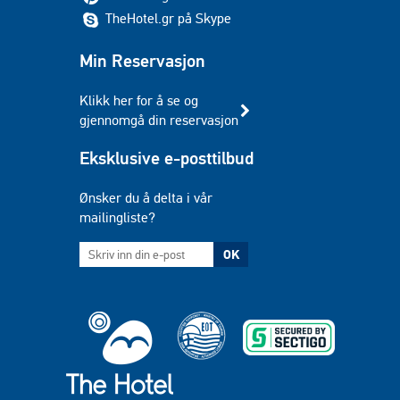
TheHotel.gr på Skype
Min Reservasjon
Klikk her for å se og
gjennomgå din reservasjon
Eksklusive e-posttilbud
Ønsker du å delta i vår
mailingliste?
OK