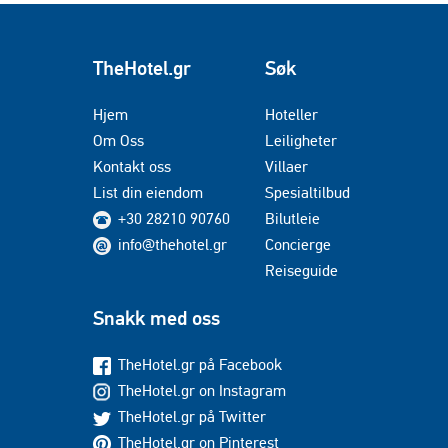
TheHotel.gr
Søk
Hjem
Hoteller
Om Oss
Leiligheter
Kontakt oss
Villaer
List din eiendom
Spesialtilbud
+30 28210 90760
Bilutleie
info@thehotel.gr
Concierge
Reiseguide
Snakk med oss
TheHotel.gr på Facebook
TheHotel.gr on Instagram
TheHotel.gr på Twitter
TheHotel.gr on Pinterest