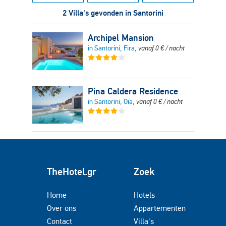
2 Villa's gevonden in Santorini
Archipel Mansion
in Santorini, Fira,
vanaf
0
€
/ nacht
Pina Caldera Residence
in Santorini, Oia,
vanaf
0
€
/ nacht
TheHotel.gr
Zoek
Home
Hotels
Over ons
Appartementen
Contact
Villa's