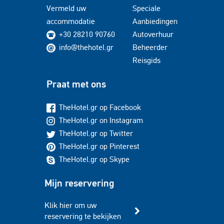
Vermeld uw
Speciale
accommodatie
Aanbiedingen
+30 28210 90760
Autoverhuur
info@thehotel.gr
Beheerder
Reisgids
Praat met ons
TheHotel.gr op Facebook
TheHotel.gr on Instagram
TheHotel.gr op Twitter
TheHotel.gr op Pinterest
TheHotel.gr op Skype
Mijn reservering
Klik hier om uw
reservering te bekijken