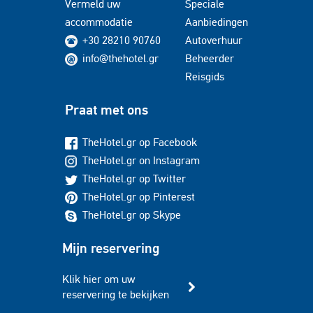
Vermeld uw
Speciale
accommodatie
Aanbiedingen
+30 28210 90760
Autoverhuur
info@thehotel.gr
Beheerder
Reisgids
Praat met ons
TheHotel.gr op Facebook
TheHotel.gr on Instagram
TheHotel.gr op Twitter
TheHotel.gr op Pinterest
TheHotel.gr op Skype
Mijn reservering
Klik hier om uw
reservering te bekijken