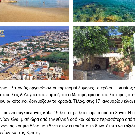
ριό Πλατανιάς οργανώνονται εορτασμοί 4 φορές το χρόνο. Η κυρίως γι
στου. Στις 6 Αυγούστου εορτάζεται η Μεταμόρφωση του Σωτήρος στην
ου οι κάτοικοι δοκιμάζουν τα κρασιά. Τέλος, στις 17 Ιανουαρίου είναι
ι συχνή συγκοινωνία, κάθε 15 λεπτά, με λεωφορείο από τα Χανιά. Η α
ανίων είναι μισή ώρα από την εθνική οδό και κάπως περισσότερο από 
νωνίας και μια θέση που δίνει στον επισκέπτη τη δυνατότητα να ταξι
ανίων και της Κρήτης.