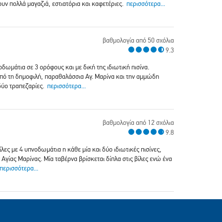
ουν πολλά μαγαζιά, εστιατόρια και καφετέριες.
περισσότερα...
βαθμολογία από 50 σχόλια
9.3
νοδωμάτια σε 3 ορόφους και με δική της ιδιωτική πισίνα.
από τη δημοφιλή, παραθαλάσσια Αγ. Μαρίνα και την αμμώδη
 δύο τραπεζαρίες.
περισσότερα...
βαθμολογία από 12 σχόλια
9.8
ίλες με 4 υπνοδωμάτια η κάθε μία και δύο ιδιωτικές πισίνες,
 Αγίας Μαρίνας. Μία ταβέρνα βρίσκεται δίπλα στις βίλες ενώ ένα
περισσότερα...