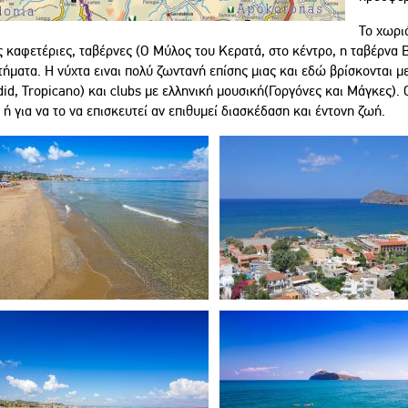
Το χωρι
 καφετέριες, ταβέρνες (O Μύλος του Κερατά, στο κέντρο, η ταβέρνα Βί
ήματα. Η νύχτα ειναι πολύ ζωντανή επίσης μιας και εδώ βρίσκονται με
id, Tropicano) και clubs με ελληνική μουσική(Γοργόνες και Μάγκες). Ο
 ή για να το να επισκευτεί αν επιθυμεί διασκέδαση και έντονη ζωή.