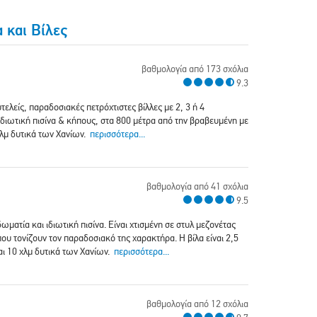
 και Βίλες
βαθμολογία από 173 σχόλια
9.3
υτελείς, παραδοσιακές πετρόχτιστες βίλλες με 2, 3 ή 4
διωτική πισίνα & κήπους, στα 800 μέτρα από την βραβευμένη με
χλμ δυτικά των Χανίων.
περισσότερα...
βαθμολογία από 41 σχόλια
9.5
ωματία και ιδιωτική πισίνα. Είναι χτισμένη σε στυλ μεζονέτας
 που τονίζουν τον παραδοσιακό της χαρακτήρα. Η βίλα είναι 2,5
αι 10 χλμ δυτικά των Χανίων.
περισσότερα...
βαθμολογία από 12 σχόλια