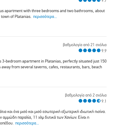
9.7
ious apartment with three bedrooms and two bathrooms, about
 town of Platanias.
περισσότερα...
βαθμολογία από 21 σχόλια
9.9
3-bedroom apartment in Platanias, perfectly situated just 150
 away from several taverns, cafes, restaurants, bars, beach
βαθμολογία από 2 σχόλια
9.1
άτια και ένα μισό και μισό εσωτερική εξωτερική ιδιωτική πισίνα.
ν αμμώδη παραλία, 11 χλμ δυτικά των Χανίων. Είναι η
ικοπέδου.
περισσότερα...