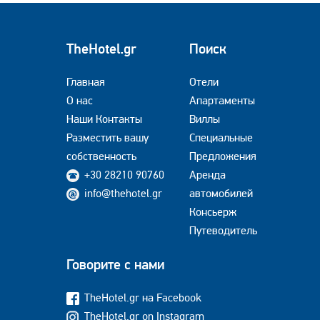
TheHotel.gr
Поиск
Главная
Отели
О нас
Апартаменты
Наши Контакты
Виллы
Разместить вашу
Специальные
собственность
Предложения
+30 28210 90760
Аренда
info@thehotel.gr
автомобилей
Консьерж
Путеводитель
Говорите с нами
TheHotel.gr на Facebook
TheHotel.gr on Instagram