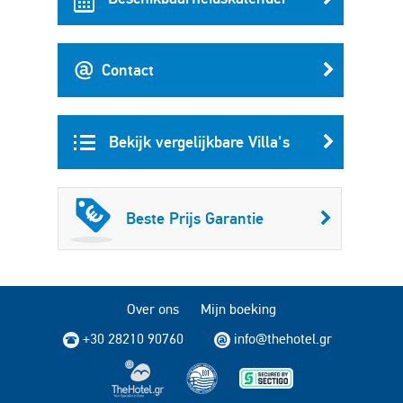
Contact
Bekijk vergelijkbare Villa's
Beste Prijs Garantie
Over ons
Mijn boeking
+30 28210 90760
info@thehotel.gr