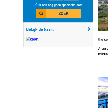
Ik heb nog geen specifieke data
ZOEK
Bekijk de kaart
the ce
A very
minute