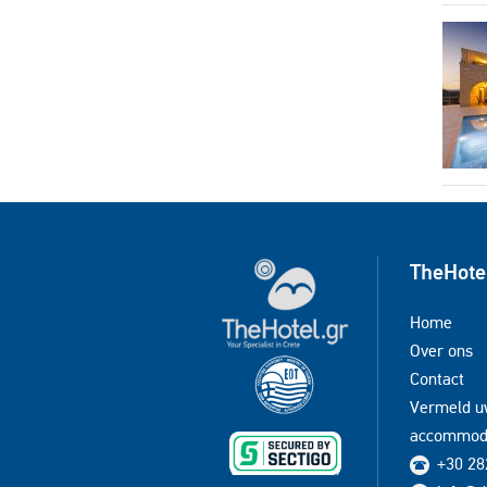
TheHote
Home
Over ons
Contact
Vermeld 
accommod
+30 28