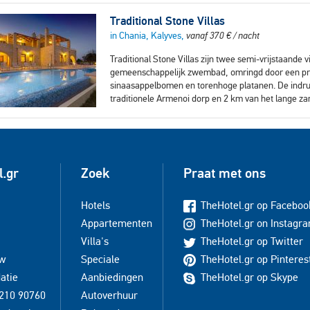
Traditional Stone Villas
in Chania, Kalyves,
vanaf
370
€
/ nacht
Traditional Stone Villas zijn twee semi-vrijstaande 
gemeenschappelijk zwembad, omringd door een pra
sinaasappelbomen en torenhoge platanen. De indruk
traditionele Armenoi dorp en 2 km van het lange z
l.gr
Zoek
Praat met ons
Hotels
TheHotel.gr op Faceboo
Appartementen
TheHotel.gr on Instagr
Villa's
TheHotel.gr op Twitter
uw
Speciale
TheHotel.gr op Pinteres
atie
Aanbiedingen
TheHotel.gr op Skype
210 90760
Autoverhuur